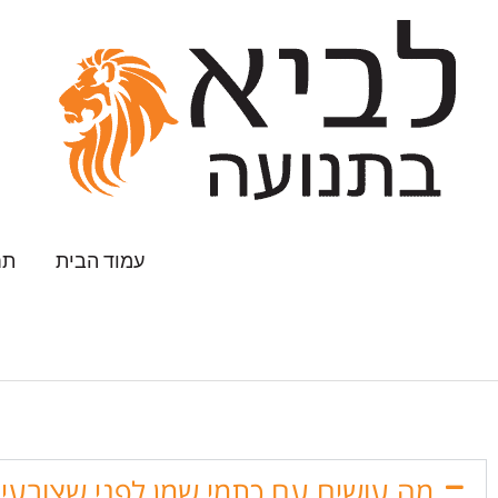
ילוג
תוכן
עמוד הבית
תח
מה עושים עם כתמי שמן לפני שצובעים