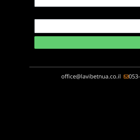
office@lavibetnua.co.il
053