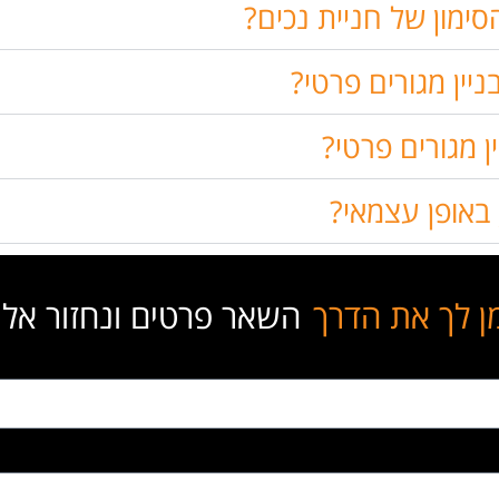
ימון של חניית נכים?
יין מגורים פרטי?
ן מגורים פרטי?
באופן עצמאי?
ן לך את הדרך
השאר פרטים ונחזור אל