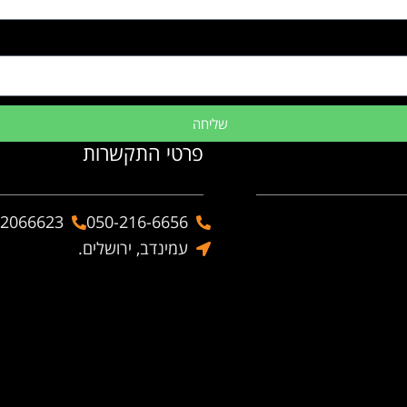
שליחה
פרטי התקשרות
-2066623
050-216-6656
עמינדב, ירושלים.