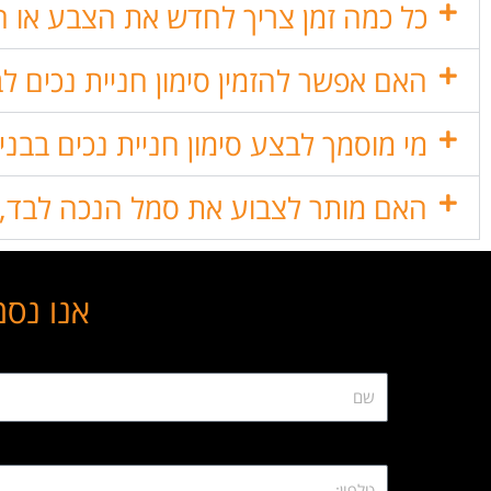
כל כמה זמן צריך לחדש את הצבע או הס
האם אפשר להזמין סימון חניית נכים לבנ
מי מוסמך לבצע סימון חניית נכים בבניי
האם מותר לצבוע את סמל הנכה לבד, 
אנו נסמ
first_name
mobile