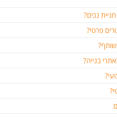
חניית נכים?
ורים פרטי?
שותף?
תרי בנייה?
עי?
י?
ם