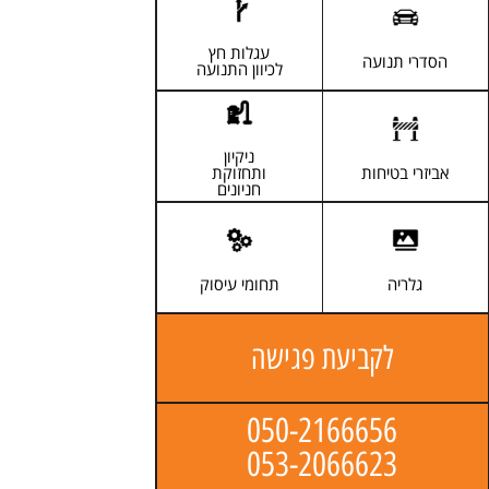
[ לפרטים ]
[ לפרטים ]
עגלות חץ
הסדרי תנועה
לכיוון התנועה
[ לפרטים ]
[ לפרטים ]
ניקיון
אביזרי בטיחות
ותחזוקת
חניונים
[ לפרטים ]
[ לפרטים ]
גלריה
תחומי עיסוק
לקביעת פגישה
050-2166656
053-2066623