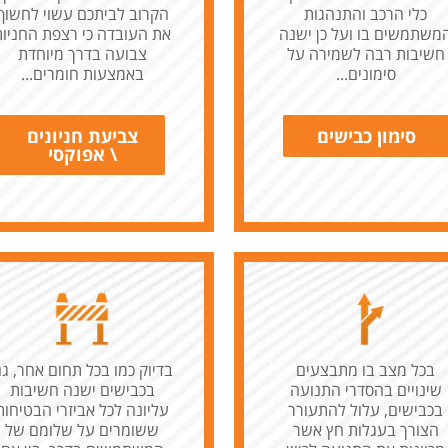
כלי הרכב והתנהגות
הקרוב לביתכם עשוי לחשוף
משתמשים בו ועל כן ישנה
את העובדה כי רצפת החניות
חשיבות רבה לשמירה על
צבועה בדרך מיוחדת
סימונים...
באמצעות חומרים...
סימון כבישים
צביעת חניונים
\ אפוקסי
בכל מצב בו מתבצעים
בדיוק כמו בכל תחום אחר, ג
שינויים בהסדרי התנועה
בכבישים ישנה חשיבות
בכבישים, עלול להתעורר
עליונה לכל אביזרי הבטיחות
הצורך בעגלות חץ אשר
ששומרים על שלומם של