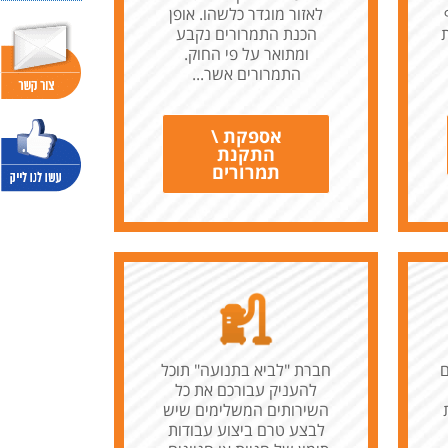
לאזור מוגדר כלשהו. אופן
הכנת התמרורים נקבע
ומתואר על פי החוק.
התמרורים אשר...
אספקת \
התקנת
תמרורים
ם
חברת "לביא בתנועה" תוכל
להעניק עבורכם את כל
השירותים המשלימים שיש
לבצע טרם ביצוע עבודות