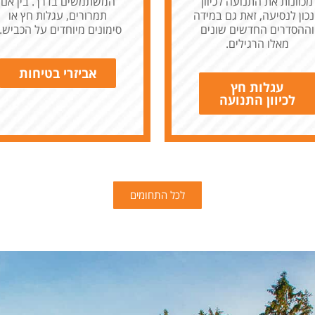
מכוונות את התנועה לכיוון
המשתמשים בדרך. בין אם
כון לנסיעה, זאת גם במידה
תמרורים, עגלות חץ או
וההסדרים החדשים שונים
סימונים מיוחדים על הכביש..
מאלו הרגילים.
אביזרי בטיחות
עגלות חץ
לכיוון התנועה
לכל התחומים