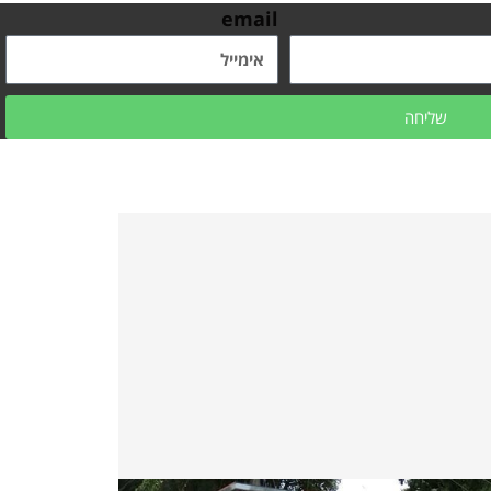
email
שליחה