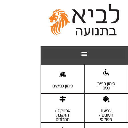
[ לפרטים ]
[ לפרטים ]
סימון חניית
סימון כבישים
נכים
[ לפרטים ]
[ לפרטים ]
צביעת
אספקה /
חניונים /
התקנת
אפוקסי
תמרורים