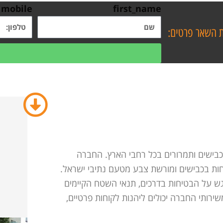
mobile
first_name
השאר פרטים:
בישים ותמרורים בכל רחבי הארץ. החברה
חות בכבישים ומורשת צבע מטעם נתיבי ישראל.
גש על הבטיחות בדרכים, תנאי השטח הקיימים
רותי החברה יכולים ליהנות לקוחות פרטיים,