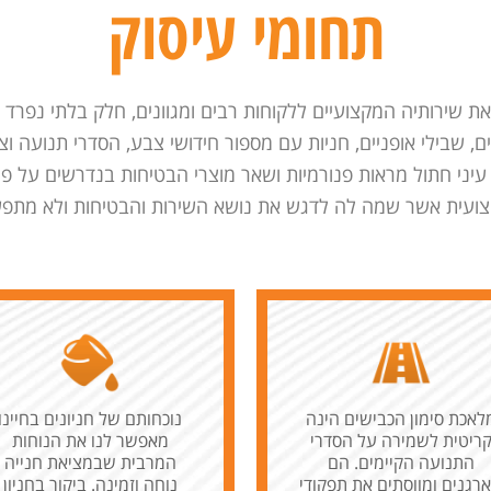
תחומי עיסוק
שירותיה המקצועיים ללקוחות רבים ומגוונים, חלק בלתי נפרד מע
נכים, שבילי אופניים, חניות עם מספור חידושי צבע, הסדרי תנועה 
עיני חתול מראות פנורמיות ושאר מוצרי הבטיחות בנדרשים על פי
ועית אשר שמה לה לדגש את נושא השירות והבטיחות ולא מתפש
לאכת סימון הכבישים הינה
נוכחותם של חניונים בחיינו
ריטית לשמירה על הסדרי
מאפשר לנו את הנוחות
התנועה הקיימים. הם
המרבית שבמציאת חנייה
רגנים ומווסתים את תפקודי
נוחה וזמינה. ביקור בחניון