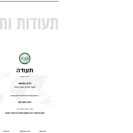
תעודות ות