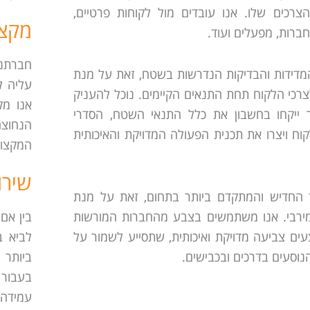
רכים שלו. אנו עובדים מול לקוחות פרטיים,
מקצו
 חברות, מפעלים ועוד.
חברתנו
דידות והבדיקות הנדרשות בשטח, זאת על מנת
עליה ל
רכי הלקוח תחת התנאים הקיימים. נוכל להעניק
אנו מק
ר ייקחו בחשבון את כלל התנאי השטח, הסדרי
הנחוצ
ח ויצרו את תכנית הפעולה המדויקת והאיכותית
המקצועי
שירו
 החדיש והמתקדם ביותר בתחום, זאת על מנת
בין אם
ירבי. אנו משתמשים בצבע מהחברות המורשות
לביא ב
עים צביעה מדויקת ואיכותית, שתסייע לשמור על
ביותר 
נוסעים בדרכים ובכבישים.
בעבור 
עמידה 