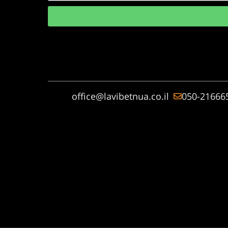
office@lavibetnua.co.il
050-21666