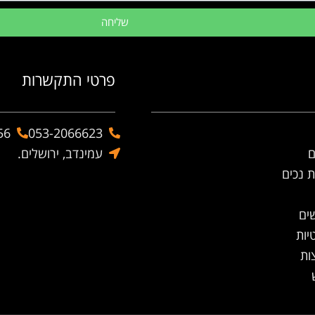
שליחה
פרטי התקשרות
56
053-2066623
ם
עמינדב, ירושלים.
ת נכים
ים
יות
ות