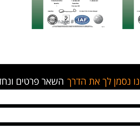
Image #1
ו נסמן לך את הדרך
השאר פרטים ונחזו