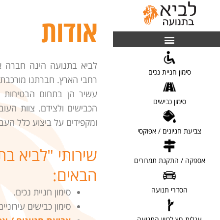
אודות
לביא בתנועה הינה חברה אש
[ לפרטים ]
סימון חניית נכים
רחבי הארץ. חברתנו מורכבת מצ
עשיר הן בתחום הבטיחות בכ
[ לפרטים ]
סימון כבישים
הכבישים ולצידם. צוות העו
ומקפידים על ביצוע כלל העב
[ לפרטים ]
צביעת חניונים / אפוקסי
שירותי "לביא ב
[ לפרטים ]
אספקה / התקנת תמרורים
הבאים:
[ לפרטים ]
הסדרי תנועה
סימון חניית נכים.
סימון כבישים עירוניים
[ לפרטים ]
עגלות חץ לכיוון התנועה