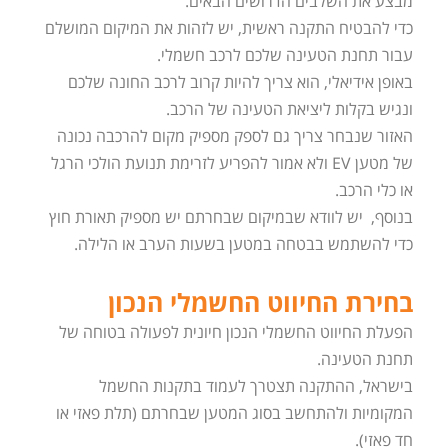
מבצע את השלבים הדרושים הבאים.
כדי להבטיח התקנה ראשית, יש לזהות את המיקום המושלם
עבור תחנת הטעינה שלכם לרכב חשמלי.
באופן אידיאלי, הוא צריך להיות קרוב לרכב החונה שלכם
ונגיש בקלות ליציאת הטעינה של הרכב.
האזור שנבחר צריך גם לספק מספיק מקום להרכבה נכונה
של מטען EV ולא אמור להפריע לזרימת תנועת הולכי הרגל
או כלי הרכב.
בנוסף, יש לוודא שבמיקום שבחרתם יש מספיק תאורת חוץ
כדי להשתמש בבטחה במטען בשעות הערב או הלילה.
בחירת החיווט החשמלי הנכון
הפעלת החיווט החשמלי הנכון חיונית לפעולה בטוחה של
תחנת הטעינה.
בישראל, ההתקנה תצטרך לעמוד בתקנות החשמל
המקומיות ולהתחשב בסוג המטען שבחרתם (תלת פאזי או
חד פאזי).