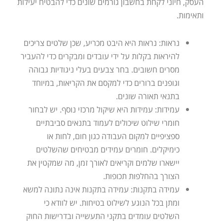
העסק, חיוני לקחת בחשבון גורמים שונים כדי להבטיח יעילות
ותאימות.
נראות: נראות היא היבט מכריע, שכן שלטים צריכים
להיראות בקלות על ידי עובדים ומבקרים כדי להעביר
מסרים חשובים. בחר צבעים בעלי ניגודיות גבוהה
וגופנים ברורים כדי למקסם את הקריאות, במיוחד
בתנאי תאורה שונים.
עמידות: עמידות היא שיקול מרכזי נוסף. יש לבחור
חומרי שילוט שיכולים לעמוד בתנאים סביבתיים
ספציפיים למקום העבודה כגון חום, לחות או
כימיקלים. חומרים עמידים מבטיחים שהשלטים
יישארו שלמים וקריאים לאורך זמן, מה שמקטין את
הצורך בהחלפות תכופות.
עמידה בתקנות: עמידה בתקנות אינה נתונה למשא
ומתן בכל הנוגע לשילוט בטיחות. יש לוודא כי
השלטים עומדים בתקני התעשייה ובדרישות החוק