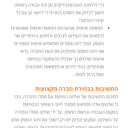
כדי להימנע מעונשים ולקדם סביבת עבודה בטוחה.
חשוב לבדוק את השלט בחנייה די ליישר קו עם כל
שינוי רגולטורי.
התאמה אישית: אפשרויות התאמה אישית מאפשרות
להתאים את השילוט לצרכים ולמיתוג הייחודיים של
העסק. סמלי לוגו ומסרים מותאמים אישית משפרים
את זיהוי המותג ומחזקים את זהות החברה. כדאי
אישית שלטים כך שיכללו פרוטוקולי בטיחות
ספציפיים, נהלי חירום או סיסמאות מוטיבציה
שמדברות לצוות.
החשיבות בבחירת חברה מקצועית
לסיכום החשיבות של שילוט בטיחות עם סמלי החברה, ניכר
כי שלטים אלה ממלאים תפקיד חיוני בשיפור הבטיחות
במקום העבודה ונראות המותג. על ידי שילוב סמלי החברה
על השילוט, עסקים יכולים לא רק לשפר את זיהוי המותג אלא
גם ליצור תחושת ביטחון לעובדים ולמבקרים. בנוסף, שילוט