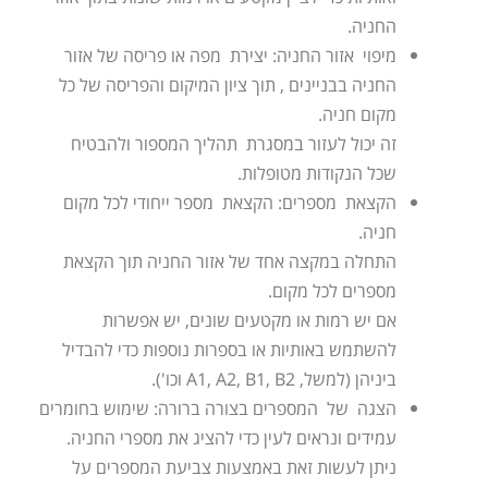
החניה.
מיפוי אזור החניה: יצירת מפה או פריסה של אזור
החניה בבניינים , תוך ציון המיקום והפריסה של כל
מקום חניה.
זה יכול לעזור במסגרת תהליך המספור ולהבטיח
שכל הנקודות מטופלות.
הקצאת מספרים: הקצאת מספר ייחודי לכל מקום
חניה.
התחלה במקצה אחד של אזור החניה תוך הקצאת
מספרים לכל מקום.
אם יש רמות או מקטעים שונים, יש אפשרות
להשתמש באותיות או בספרות נוספות כדי להבדיל
ביניהן (למשל, A1, A2, B1, B2 וכו').
הצגה של המספרים בצורה ברורה: שימוש בחומרים
עמידים ונראים לעין כדי להציג את מספרי החניה.
ניתן לעשות זאת באמצעות צביעת המספרים על