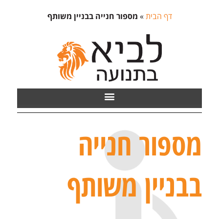
דף הבית
»
מספור חנייה בבניין משותף
מספור חנייה
בבניין משותף