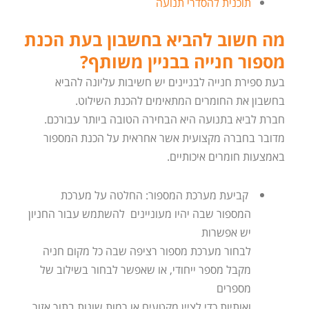
תוכנית להסדרי תנועה
מה חשוב להביא בחשבון בעת הכנת
מספור חנייה בבניין משותף?
בעת ספירת חנייה לבניינים יש חשיבות עליונה להביא
בחשבון את החומרים המתאימים להכנת השילוט.
חברת לביא בתנועה היא הבחירה הטובה ביותר עבורכם.
מדובר בחברה מקצועית אשר אחראית על הכנת המספור
באמצעות חומרים איכותיים.
קביעת מערכת המספור: החלטה על מערכת
המספור שבה יהיו מעוניינים להשתמש עבור החניון
יש אפשרות
לבחור מערכת מספור רציפה שבה כל מקום חניה
מקבל מספר ייחודי, או שאפשר לבחור בשילוב של
מספרים
ואותיות כדי לציין מקטעים או רמות שונות בתוך אזור