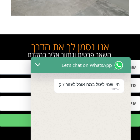
אנו נסמן לך את הדרך
השאר פרטים ונחזור אליך בהקדם
Let's chat on WhatsApp
היי שמי ליטל במה אוכל לעזור ? :)
10:57
שליחה