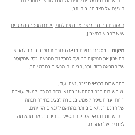
התחשבות בפרמטרים שונים על מנת לוודא כי ההתקנה
בוצעה על הצד הטוב ביותר.
במסגרת בחירת מראה פנורמית לחניון ישנם מספר פרמטרים
שיש להביא בחשבון:
מיקום:
במסגרת בחירת מראה פנורמית חשוב ביותר להביא
בחשבון את המיקום המיועד להתקנת המראה. ככל שהקוטר
של המראה גדול יותר, הרי זווית הראייה רחבה יותר.
התחשבות בתנאי סביבה: זאת ועוד,
יש חשיבות רבה להתחשב בתנאי הסביבה כמו למשל עוצמת
הרוח ועד חשיפה לשמש במטרה לבצע בחירה חכמה
של הדגם המתאים ביותר בהתאם לתנאים הקיימים.
התחשבות בתנאי הסביבה תסייע בבחירת מראה מתאימה
לצרכים של המקום.