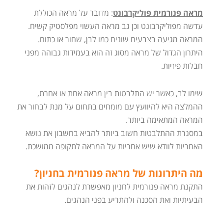
מראה פנורמית פוליקרבונט
: מדובר על מראה הכוללת
עדשה מפוליקרבונט וכן גב מראה העשוי מפלסטיק קשיח.
המראה מגיעה בצבעים שונים כמו לבן, שחור או כתום.
היתרון הגדול של מראה מסוג זה הוא בעמידות גבוהה מפני
חבלות פיזיות.
שימו לב
, כאשר יש התלבטות בין מראה אחת או אחרת,
ההמלצה היא להיוועץ עם מומחים בתחום על מנת לבחור את
המראה המתאימה ביותר.
במסגרת ההתלבטות חשוב ביותר להביא בחשבון את נושא
האחריות לוודא שיש אחריות על המראה לתקופה ממושכת.
מה היתרונות של מראה פנורמית בחניון?
התקנת מראה פנורמית לחניון מאפשרת לנהגים לזהות את
הבעיתיות ואת הסכנה ולהתריע בפני הנהגים.