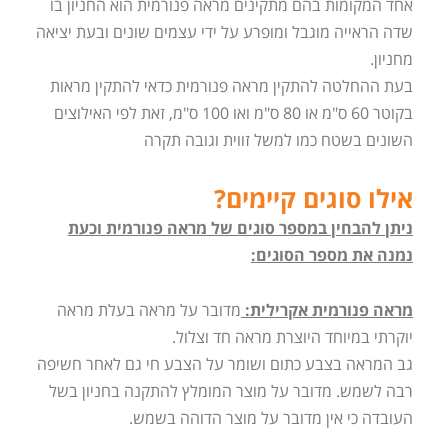
אחד המקומות בהם מתקינים מראה פנורמית הוא החניון בו
שדה הראייה מוגבל ומופרע על ידי עצמים שונים ובעת יציאה
מחניון.
בעת ההחלטה להתקין מראה פנורמית כדאי להתקין מראות
בקוטר 60 ס"מ או 80 ס"מ ואו 100 ס"מ, זאת לפי האילוצים
השונים בשטח כמו למשל זווית וגובה תקרה
אילו סוגים קיימים?
ניתן להבחין במספר סוגים של מראה פנורמית וכעת
נמנה את מספר הסוגים:
מראה פנורמית אקרילית:
מדובר על מראה בעלת מראה
יוקרתי במיוחד היוצרת מראה חד וצלול.
גב המראה בצבע כתום ושומר על הצבע חי גם לאחר חשיפה
רבה לשמש. מדובר על מוצר המומלץ להתקנה בחניון בשל
העובדה כי אין מדובר על מוצר הדוהה בשמש.