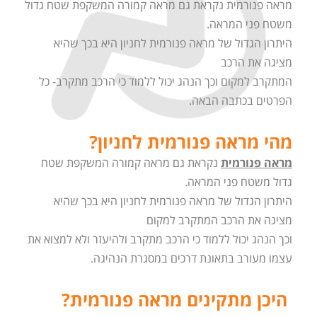
מראה פנורמית נקראת גם מראה קמורה המשקפת שטח גדול
משטח פני המראה.
היתרון הגדול של מראה פנורמית לחניון היא בכך שהיא
מציגה את הרכב
המתקרב למקום וכך הנהג יכול ללמוד כי הרכב מתקרב- כל
הפרטים בכתבה הבאה.
מהי מראה פנורמית לחניון?
מראה פנורמית
נקראת גם מראה קמורה המשקפת שטח
גדול משטח פני המראה.
היתרון הגדול של מראה פנורמית לחניון היא בכך שהיא
מציגה את הרכב המתקרב למקום
וכך הנהג יכול ללמוד כי הרכב מתקרב ולהיעזר ולא למצוא את
עצמו מעורב בתאונת דרכים במסגרת הנהיגה.
היכן מתקינים מראה פנורמית?