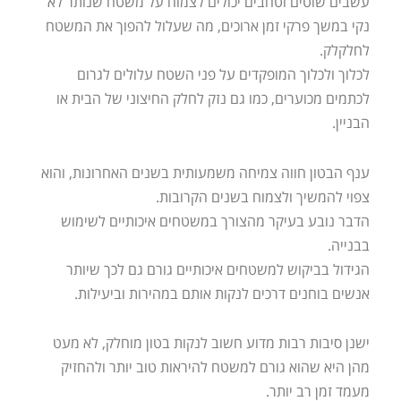
עשבים שוטים וטחבים יכולים לצמוח על משטח שנותר לא
נקי במשך פרקי זמן ארוכים, מה שעלול להפוך את המשטח
לחלקלק.
לכלוך ולכלוך המופקדים על פני השטח עלולים לגרום
לכתמים מכוערים, כמו גם נזק לחלק החיצוני של הבית או
הבניין.
ענף הבטון חווה צמיחה משמעותית בשנים האחרונות, והוא
צפוי להמשיך ולצמוח בשנים הקרובות.
הדבר נובע בעיקר מהצורך במשטחים איכותיים לשימוש
בבנייה.
הגידול בביקוש למשטחים איכותיים גורם גם לכך שיותר
אנשים בוחנים דרכים לנקות אותם במהירות וביעילות.
ישנן סיבות רבות מדוע חשוב לנקות בטון מוחלק, לא מעט
מהן היא שהוא גורם למשטח להיראות טוב יותר ולהחזיק
מעמד זמן רב יותר.