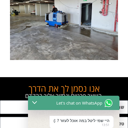
אנו נסמן לך את הדרך
השאר פרטים ונחזור אליך בהקדם
Let's chat on WhatsApp
היי שמי ליטל במה אוכל לעזור ? :)
13:51