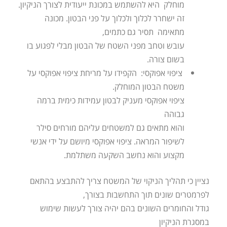
מוחלק היא להשתמש במכונת ייעודית לצורך הניקיון.
זה ישחרר לכלוך ולכלוך על פני הבטון. מכונה
מתאימה תסיר גם כתמים,
עובש וטחב מפני השטח של הבטון מבלי לפגוע בו
בשום צורה.
ציפוי אפוקסי: הקפידו על מריחת ציפוי אפוקסי על
משטח הבטון המוחלק.
ציפוי אפוקסי מעניק לבטון עמידות כימית ברמה
גבוהה
והוא מתאים גם למשטחים עליהם מורחים סילר
לשיפור המראה. ציפוי אפוקסי מיושם על ידי אנשי
מקצוע והוא נחשב השקעה משתלמת.
נציין כי תהליך הניקוי של המשטח צריך להתבצע בהתאם
לפרמטרים שונים תוך התחשבות בצורך,
גודל והחומרים השונים בהם יהיה צורך לעשות שימוש
במסגרת הניקיון