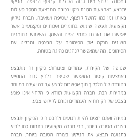
במכונה בלחץ מים גבוה הכוללת קרצוף הרצפה. הניקוי
יתבצע באמצעות מכונת ניקוי רכובה המבצעת מספר פעולות
באותו זמן כמו למשל קרצוף, שטיפה ושאיבה. חברת ניקיון
מקצועית תעשה שימוש בחומרים איכותיים ומקצועיים אשר
יאפשרו את הורדת כתמי הפיח והשמן. השימוש בחומרים
השונים מנקה את הסימונים על הרצפה ומבליט את
הסימונים, מה שמאפשר לנהגים נהיגה בטוחה.
שטיפה של הקירות, עמודים וצינורות: ניקיון זה מתבצע
באמצעות קיטור המאפשר שטיפה בלחץ גבוה המסייע
בהורדה של הלכלוך תוך אפשרות לבצע עבודה יעילה במיוחד
במהירות רבה. חברה מקצועית תוודא כי הלחץ אינו פוגע
בצבע של הקירות או העמודים וגורם לקילופי צבע.
במידה ואתם רוצים להיות רגועים ולהבטיח כי הניקיון יתבצע
בצורה הטובה ביותר, הרי חברה מקצועית בתחום כמו לביא
בתנועה תבצע את הניקיון בצורה הטובה ביותר. חברה