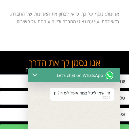
אמינות: נוסף על כך, כדאי לבחון את האמינות של החברה.
כדאי להתייעץ עם נציגי החברה ולשמוע מהם על השירות.
אנו נסמן לך את הדרך
השאר פרטים ונחזור אליך בהקדם
Let's chat on WhatsApp
היי שמי ליטל במה אוכל לעזור ? :)
02:50