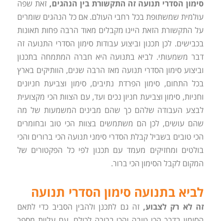
סימון הסדרי תנועה זה התקשורת בין הנהגים,
זאת שפה
עולמית שמשתופת בכל רחבי העולם. אם כל הנהגים שומרים
על התקשורת הזאת היינו מקבלים מאוד הרבה פחות תאונות
בכבישים. לכן תכנון וביצוע עבודות סימון הסדרי התנועה זה
דבר משמעותי. לביא בתנועה היא חברה המתמחה בתכנון
וביצוע סימון הסדרי תנועה מאז הרבה שנים, הוותיקים בארץ
בכל התחום, סימון הפרדת נתיבים, סימון וצביעת חניונים
וחניות, סימון וצביעת חניון נכים ועד, עם הצוות הכי מקצועית
לבצע העבודה שלהם כך שהם מבינים המשמעות של מה
שהם עושים, לכן הם משתמשים בצוות הכי טוב ובחומרים
הכי טובים בשביל קבלת הסדרי סימני תנועה הכי ברורים והכי
בולטים ומחזיקים מעמד עם תכנון לפי כל הפקטורים של
המקום לקבל הסימון הכי ברור.
לביא בתנועה סימון הסדרי תנועה
זה לא רק לצבוע,
זה גם לתכנן ולהבין הסביב כדי לתאם
הסימון בדרך הכי טובה והכי ברורה לכולם, עם עליית מספר