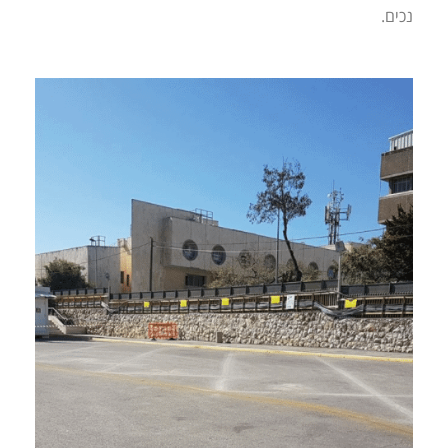
נכים.