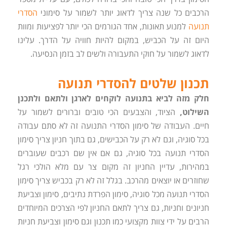
הרכבים כל שנה צריך לדאוג יותר לשמור על סימוני
הסדרי
תנועה
למנוע תאונות, אחד הגורמים הכי יותר לפציעות ומוות
היום זה על הכביש, במקום להיות חוויה על הדרך. עלינו
לדאוג לשמור על חוקי התעבורה ולשים לב בזמן הנסיעה.
תכנון שלטים להסדרי תנועה
חלק מזה לביא בתנועה לוקחים לארגן ולתאם ולתכנן
השילוט,
הציוד, והצבעים הכי טובים וברורים לשמור על
חיים. העבודה של סימון הסדרי התנועה זה לא סתם עבודה
בכל סוגיה, וגם לא רק על הכבישים, גם בתוך חניון צריך סימון
הסדרי תנועה בכל סוגיה, גם אם אין שם רכבים שעוברים
במהירות, עדיין החניון זה מקום צר עם מלא הולכי רגל
שחוזרים או יוצאים מהרכב. בגלל זה לא רק בכביש צריך סימון
הסדרי תנועה מכל סוגיה, סימון הפרדת נתיבים, סימון וצביעת
חניונים וחניות, גם צריך לתאם החניון לפי הצרכים המיוחדים
הרבים על ידי צוות מקצועי כמו תכנון וגם סימון וצביעת חניות