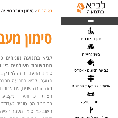
דף הבית
»
סימון מעבר חצייה
סימון מעב
[ לפרטים ]
סימון חניית נכים
[ לפרטים ]
סימון כבישים
לביא בתנועה מומחים סי
התקשורת העולמית בין ה
[ לפרטים ]
צביעת חניונים / אפוקסי
סימוני התעבורה זה לא רק בכ
תנועה. לביא בתנועה חברה
[ לפרטים ]
אספקה / התקנת תמרורים
מזה הרבה שנים, עם עבודות 
הצוות הכי ותיקה ומקצועית
[ לפרטים ]
הסדרי תנועה
בחומרים הכי טובים לעבודה 
חשוב כמו סימון מעבר חצייה,
[ לפרטים ]
עגלות חץ לכיוון התנועה