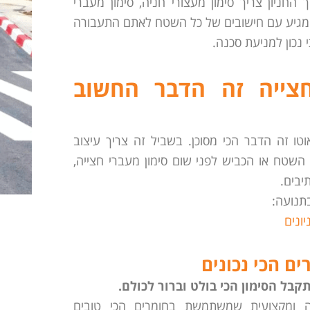
החניון צריך סימון מעצורי חניה, סימון מעברי
 זה מגיע עם חישובים של כל השטח לאתם התעבורה
 נכון למניעת סכנה.
צייה זה הדבר החשוב
טו זה הדבר הכי מסוכן. בשביל זה צריך עיצוב
 השטח או הכביש לפני שום סימון מעברי חצייה,
תיבים.
תנועה:
ונים
ם הכי נכונים
קבל הסימון הכי בולט וברור לכולם.
ה ומקצועית שמשתמשת בחומרים הכי טובים