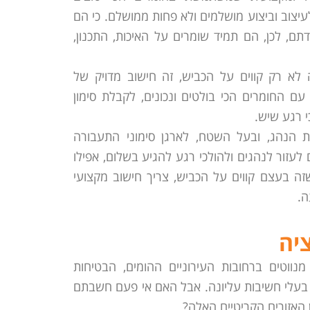
עיצוב וביצוע מושלמים ולא פחות ממושלם. כי הם
ם, לכן, הם תמיד שומרים על האיכות, התכנון,
ה לא רק קווים על הכביש, זה חישוב מדויק של
ם החומרים הכי בולטים ונכונים, לקבלת סימון
י רגע שיש.
ת הנהג, ובעל השטח, לארגן סימוני התעבורה
 לעזור לנהגים ולהולכי רגע להגיע בשלום, אפילו
זה בעצם קווים על הכביש, צריך חישוב מקצועי
ה.
יה
מנווטים ברחובות העירוניים ההומים, הבטיחות
בעלי חשיבות עליונה. אבל האם אי פעם חשבתם
 האזורים הקריטיים האלה?