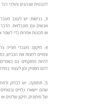
להבטיח שנהגים והולכי רגל י
3. נגישות: יש לעצב מעברי
אנשים עם מוגבלויות. הדבר 
או תכונות אחרות כדי לשפר א
4. מיקום: מעברי חצייה צר
צפויים לחצות את הכביש, כמו 
להיות ממוקמים גם באזורים
להם מספיק זמן לעצור במידת
5. תחזוקה: יש לבדוק ולת
שהם יישארו גלויים ובטוחי
של סימונים, תיקון שלטים או 