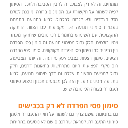
מומחים, זה לא רק לצבוע, זה להבין הסביבה ולתכנן הסימון
לפיה לשמור על תקשורת עם הסימנים ברורה ומובנת לכולם
מכל הצדדים ולא לגרום לבלבול. לביא בתנועה מתמחה
בעבודת סימוני תנועה הכי מקצועית עם הצוות הוותיקה
המקצועית עם השימוש בחומרים הכי טובים שיחזיקו מעמד
ויהיו בולטים. חלק גדול מסימני תנועה זה סימון פסי הפרדה
בין נתיבים כמו סימון פסי הפרדה מקווקווים, סימון פסי הפרדה
רציפים, סימון רצפות בצבע אפקוסי ועוד. זה יותר מצביעה,
רוב מקרי הפציעות היום מתרחשות בתאונות דרכים, חלק
גדול למניעת התאונות אללה זה דרך סימוני תנועה, לביא
בתנועה מבינים העניין הזה לכן מבצעים תכנון וביצוע סימוני
תעבורה בצורה הכי טובה שיש.
סימון פסי הפרדה לא רק בכבישים
גם בחניונות ששם צריך גם לשמור על חוקי התעבורה ולסמן
סימוני התעבורה. למראת שהרכבים שם לא נוסעים במהירות