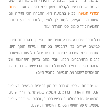
תנועה, צריך לתכנן ולבצע כל הסדרי התנועה הנדרשים
בשטח או בכביש. לקבלת סימון פסי הפרדה ועוד
שירות
הסדרי תנועה
, לביא בתנועה היא החברה הכי ותיקה עם
הצוות הכי מקצועי לעזור לך לעצב, לתכנן ולבצע הסדרי
התנועה כולל סימוני פסי הפרדה ועוד.
ככל והכבישים נעשים עמוסים יותר, הצורך בפתרונות סימון
כבישים יעילים כדי להבטיח בטיחות ויעילות הופך חיוני
מתמיד. פסי הפרדה לסימון נתיבים יכולים להיות התשובה
לרבים מהאתגרים הללו. אבל מהם בדיוק היתרונות של
הוספת מפרידים אלה לארסנל סימוני הכבישים שלכם, וכיצד
הם יכולים לשפר את הנסיעה ולהציל חיים?
יש יתרונות שפסי הפרדה לסימון נתיבים מציעים בשיפור
הבטיחות והארגון בדרכים, תמיכה במשתמשי דרך שונים
והרמוניה עם טכנולוגיות כביש חכמות, ובסופו של דבר שיפור
משמעותי של חוויות הנסיעה היומיומיות שלנו.