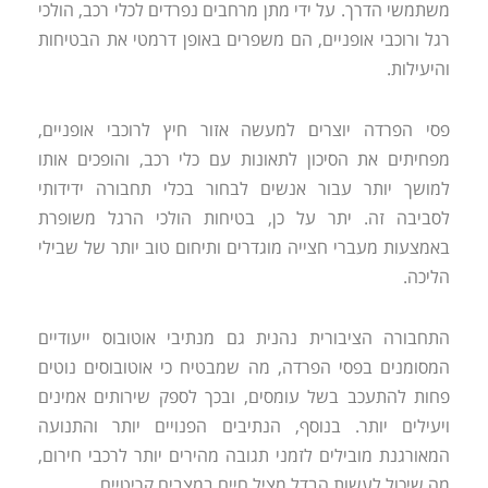
משתמשי הדרך. על ידי מתן מרחבים נפרדים לכלי רכב, הולכי
רגל ורוכבי אופניים, הם משפרים באופן דרמטי את הבטיחות
והיעילות.
פסי הפרדה יוצרים למעשה אזור חיץ לרוכבי אופניים,
מפחיתים את הסיכון לתאונות עם כלי רכב, והופכים אותו
למושך יותר עבור אנשים לבחור בכלי תחבורה ידידותי
לסביבה זה. יתר על כן, בטיחות הולכי הרגל משופרת
באמצעות מעברי חצייה מוגדרים ותיחום טוב יותר של שבילי
הליכה.
התחבורה הציבורית נהנית גם מנתיבי אוטובוס ייעודיים
המסומנים בפסי הפרדה, מה שמבטיח כי אוטובוסים נוטים
פחות להתעכב בשל עומסים, ובכך לספק שירותים אמינים
ויעילים יותר. בנוסף, הנתיבים הפנויים יותר והתנועה
המאורגנת מובילים לזמני תגובה מהירים יותר לרכבי חירום,
מה שיכול לעשות הבדל מציל חיים במצבים קריטיים.