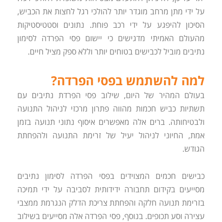
על ידי מתן מרחב מוגדר יותר להולכי רגל לחצות את הכביש,
הסיכון להיפגע על ידי רכב פוחת. נתונים וסטטיסטיקות
מהעולם האמיתי מדגישים כי יישום פסי הפרדה לסימון
נתיבים מוביל לכבישים בטוחים יותר וללא ספק מציל חיים.
למה להשתמש בפסי הפרדה?
בעולם המהיר של היום, שילוב פסי הפרדת נתיבים עם
תשתיות כביש חכמות מהווה פתרון מרכזי לניהול התנועה
ולבטיחותה. ברים אלה מאפשרים איסוף נתוני תנועה בזמן
אמת, החיוני לניהול יעיל של זרימת התנועה ולהפחתת
הגודש.
כבישים חכמים המצוידים בפסי הפרדה לסימון נתיבים
מסייעים בקידום תחבורה ידידותית לסביבה על ידי תמיכה
בזרימת תנועה חלקה והפחתת צריכת הדלק הנגרמת ממצבי
עצירה וסע תכופים. בנוסף, פסי הפרדה אלה מסייעים בשילוב