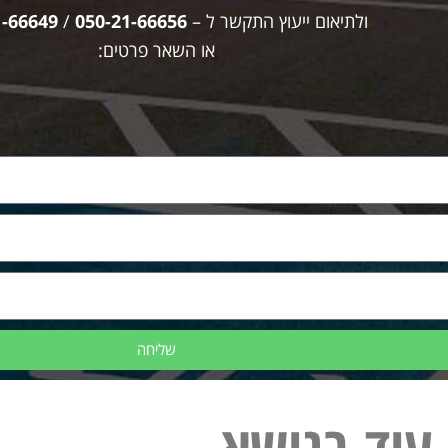
ולתיאום ייעוץ התקשר ל –
050-21-66656
/
1-66649
או השאר פרטים:
שליחה
עוד בנושא