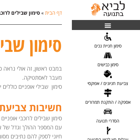
דף הבית
»
סימון שבילים לרוכב
סימון שביל
[ לפרטים ]
סימון חניית נכים
[ לפרטים ]
סימון כבישים
במבט ראשון, זה אולי נראה 
מעבר לאסתטיקה.
[ לפרטים ]
צביעת חניונים / אפוקסי
סימון שבילי אופניים כוללים 
[ לפרטים ]
אספקה / התקנת תמרורים
חשיבות צביעת 
[ לפרטים ]
סימון שבילים לרוכבי אופניים 
הסדרי תנועה
עם המספר ההולך וגדל של א
[ לפרטים ]
חיוני לספק להם נתיבים מסו
עגלות חץ לכיוון התנועה