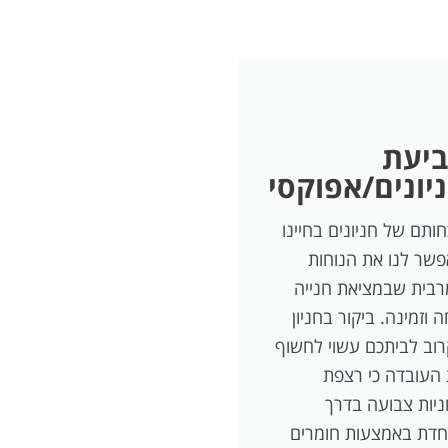
יעת
יונים/אפוקסי
חותם של חניונים בחיינו
שר לנו את הנוחות
בית שבמציאת חנייה
ה וזמינה. ביקור בחניון
וב לביתכם עשוי לחשוף
העובדה כי רצפת
יות צבועה בדרך
חדת באמצעות חומרים