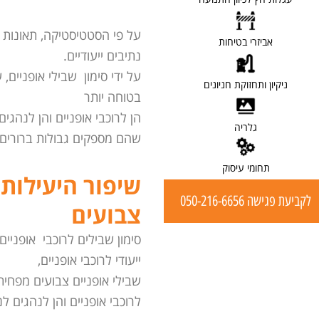
[ לפרטים ]
על פי הסטטיסטיקה, תאונות 
אביזרי בטיחות
נתיבים ייעודיים.
על ידי סימון שבילי אופניים,
[ לפרטים ]
ניקיון ותחזוקת חניונים
בטוחה יותר
הן לרוכבי אופניים והן לנהגי
[ לפרטים ]
גלריה
שהם מספקים גבולות ברורים ו
[ לפרטים ]
תחומי עיסוק
שיפור היעילות 
לקביעת פגישה 050-216-6656
צבועים
סימון שבילים לרוכבי אופניי
ייעודי לרוכבי אופניים,
שבילי אופניים צבועים מפחי
לרוכבי אופניים והן לנהגים ל