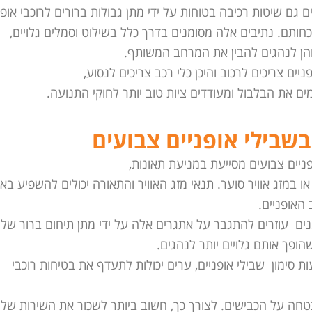
 גם שיטות רכיבה בטוחות על ידי מתן גבולות ברורים לרוכבי אופנ
חותם. נתיבים אלה מסומנים בדרך כלל בשילוט וסמלים גלויים,
 והן לנהגים להבין את המרחב המשותף.
ופניים צריכים לרכוב והיכן כלי רכב צריכים לנסוע,
ים את הבלבול ומעודדים ציות טוב יותר לחוקי התנועה.
שבילי אופניים צבועים
ניים צבועים מסייעת במניעת תאונות,
 במזג אוויר סוער. תנאי מזג האוויר והתאורה יכולים להשפיע באו
האופניים.
נים עוזרים להתגבר על אתגרים אלה על ידי מתן תיחום ברור של
ופך אותם גלויים יותר לנהגים.
 סימון שבילי אופניים, ערים יכולות לתעדף את בטיחות רוכבי
בטחה על הכבישים. לצורך כך, חשוב ביותר לשכור את השירות של