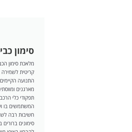
סימון כבי
מלאכת סימון הכב
קריטית לשמירה 
התנועה הקיימים.
מארגנים ומווסתי
תפקודי כלי הרכב
המשתמשים בו וע
חשיבות רבה לשמ
סימונים ברורים ב
להבחין באופן מייד