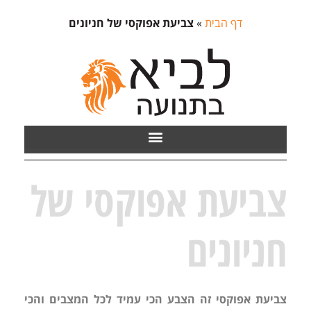
דף הבית
»
צביעת אפוקסי של חניונים
צביעת אפוקסי של
חניונים
צביעת אפוקסי זה הצבע הכי עמיד לכל המצבים והכי