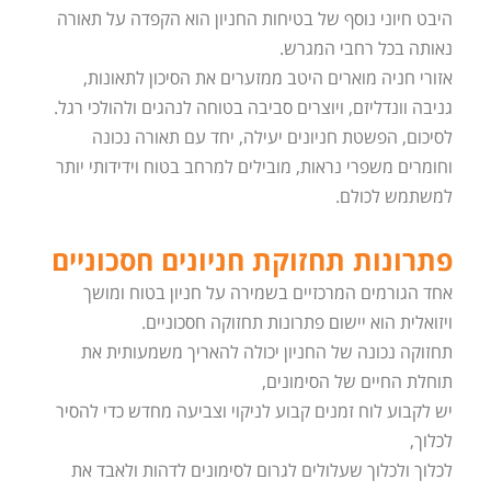
היבט חיוני נוסף של בטיחות החניון הוא הקפדה על תאורה
נאותה בכל רחבי המגרש.
אזורי חניה מוארים היטב ממזערים את הסיכון לתאונות,
גניבה וונדליזם, ויוצרים סביבה בטוחה לנהגים ולהולכי רגל.
לסיכום, הפשטת חניונים יעילה, יחד עם תאורה נכונה
וחומרים משפרי נראות, מובילים למרחב בטוח וידידותי יותר
למשתמש לכולם.
פתרונות תחזוקת חניונים חסכוניים
אחד הגורמים המרכזיים בשמירה על חניון בטוח ומושך
ויזואלית הוא יישום פתרונות תחזוקה חסכוניים.
תחזוקה נכונה של החניון יכולה להאריך משמעותית את
תוחלת החיים של הסימונים,
יש לקבוע לוח זמנים קבוע לניקוי וצביעה מחדש כדי להסיר
לכלוך,
לכלוך ולכלוך שעלולים לגרום לסימונים לדהות ולאבד את