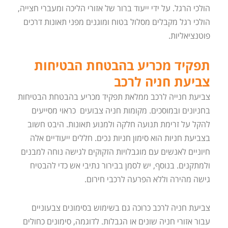
הולכי הרגל. על ידי ייעוד ברור של אזורי הליכה ומעברי חצייה,
הולכי רגל מקבלים מסלול בטוח ומוגנים מפני תאונות דרכים
פוטנציאליות.
תפקיד מכריע בהבטחת הבטיחות
צביעת חניה לרכב
צביעת חנייה לרכב ממלאת תפקיד מכריע בהבטחת הבטיחות
בחניונים ובמוסכים. מקומות חניה צבועים כראוי מסייעים
להקל על זרימת תנועה חלקה ולמנוע תאונות. היבט חשוב
בצביעת חניות הוא סימון חניות נכים. חללים ייעודיים אלה
חיוניים לאנשים עם מוגבלויות הזקוקים לגישה נוחה למבנים
ולמתקנים. בנוסף, יש לסמן בבירור נתיבי אש כדי להבטיח
גישה מהירה וללא הפרעה לרכבי חירום.
צביעת חניה לרכב כרוכה גם בשימוש בסימונים צבעוניים
עבור אזורי חניה שונים או הגבלות. לדוגמה, סימונים כחולים