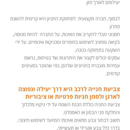
יעילותם לאורך זמן.
לבסוף, חברה מקצועית לתחזוקת החניון היא קריטית להשגת
פתרון
חסכוני מבלי להקריב את האיכות. על החברה להיות מנוסה,
בקיאה ומחויב לשימוש בחומרים וטכניקות איכותיים. על ידי
השקעה בתחזוקה נכונה,
עסקים יכולים לקצור את היתרונות של בטיחות, נראות
עמידות מוגברת בחניונים שלהם, כפי שהוזכר בסעיפים
קודמים.
צביעת חנייה לרכב היא דרך יעילה ונפוצה
לארגן ולסמן חניות פרטיות או ציבוריות
צביעת החניה כוללת הכנת השטח על ידי ניקויו מלכלוך
והחלקת פני הבטון או האספלט.
חשוב לבחור צבע מתאים ואיכותי המיועד לשימוש חיצוני,
בדרך כלל צבע אקרילי או תעשייתי.