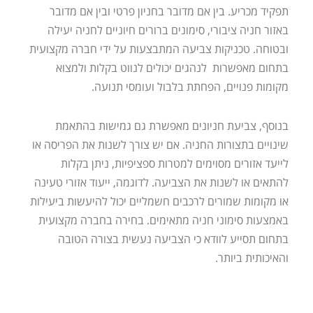
תפקיד מכריע. בין אם מדובר בחניון פרטי ובין אם מדובר
באזור חניה ציבורי, סימונים ברורים חיוניים לחניה יעילה
ובטוחה. טכניקות צביעה המתבצעות על ידי חברה מקצועית
בתחום מאפשרות לנהגים יכולים לנווט בקלות ולמצוא
מקומות פנויים, הפחתת בלבול ועומסי תנועה.
בנוסף, צביעת חניונים מאפשרת גם גמישות בהתאמת
שינויים בתצורות החניה. אם יש צורך לשנות את הפריסה או
לייעד אזורים מסוימים למטרות ספציפיות, ניתן בקלות
להתאים או לשנות את הצביעה. לדוגמה, ייעוד אזורי טעינה
או מקומות שמורים לרכבים חשמליים יכול להיעשות ביעילות
באמצעות סימוני חניה מתאימים. בחירה בחברה מקצועית
בתחום תסייע לוודא כי הצביעה נעשית בצורה הטובה
והאיכותית ביותר.