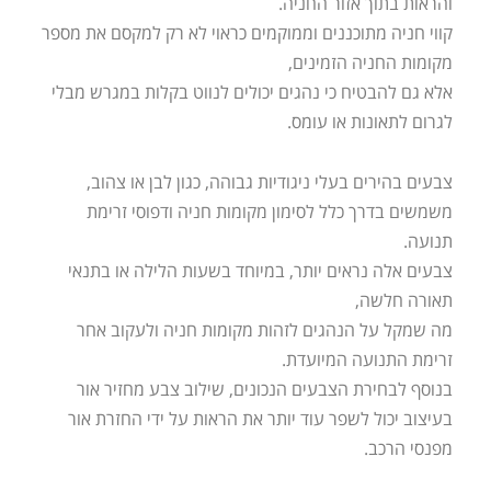
והראות בתוך אזור החניה.
קווי חניה מתוכננים וממוקמים כראוי לא רק למקסם את מספר
מקומות החניה הזמינים,
אלא גם להבטיח כי נהגים יכולים לנווט בקלות במגרש מבלי
לגרום לתאונות או עומס.
צבעים בהירים בעלי ניגודיות גבוהה, כגון לבן או צהוב,
משמשים בדרך כלל לסימון מקומות חניה ודפוסי זרימת
תנועה.
צבעים אלה נראים יותר, במיוחד בשעות הלילה או בתנאי
תאורה חלשה,
מה שמקל על הנהגים לזהות מקומות חניה ולעקוב אחר
זרימת התנועה המיועדת.
בנוסף לבחירת הצבעים הנכונים, שילוב צבע מחזיר אור
בעיצוב יכול לשפר עוד יותר את הראות על ידי החזרת אור
מפנסי הרכב.