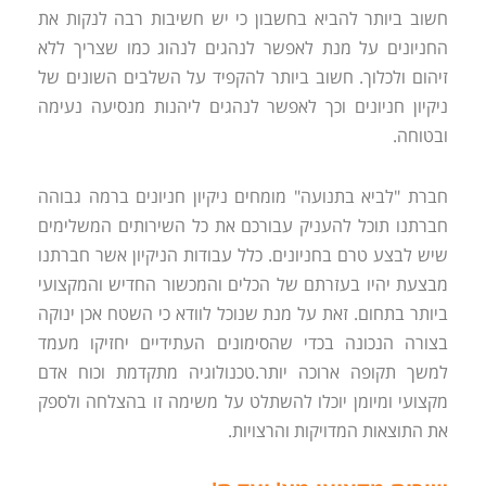
חשוב ביותר להביא בחשבון כי יש חשיבות רבה לנקות את
החניונים על מנת לאפשר לנהגים לנהוג כמו שצריך ללא
זיהום ולכלוך. חשוב ביותר להקפיד על השלבים השונים של
ניקיון חניונים וכך לאפשר לנהגים ליהנות מנסיעה נעימה
ובטוחה.
חברת "לביא בתנועה" מומחים ניקיון חניונים ברמה גבוהה
חברתנו תוכל להעניק עבורכם את כל השירותים המשלימים
שיש לבצע טרם בחניונים. כלל עבודות הניקיון אשר חברתנו
מבצעת יהיו בעזרתם של הכלים והמכשור החדיש והמקצועי
ביותר בתחום. זאת על מנת שנוכל לוודא כי השטח אכן ינוקה
בצורה הנכונה בכדי שהסימונים העתידיים יחזיקו מעמד
למשך תקופה ארוכה יותר.טכנולוגיה מתקדמת וכוח אדם
מקצועי ומיומן יוכלו להשתלט על משימה זו בהצלחה ולספק
את התוצאות המדויקות והרצויות.