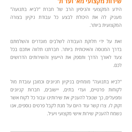
שירות מקצועי מא' ועד ת'
הידע המקצועי והניסיון הרב של חברת "לביא בתנועה"
מעניק לה את היכולת לבצע כל עבודת ניקיון בצורה
המקצועית ביותר.
זאת על ידי חלוקת העבודה לשלבים מוגדרים והשלמתם
בדרך המנוסה והאיכותית ביותר. חברתנו תלווה אתכם בכל
צעד לאורך הדרך ותספק את הייעוץ והשירותים הדרושים
לכם.
"לביא בתנועה" מומחים בניקיון חניונים וכמובן עובדת מול
לקוחות פרטיים, ועדי בתים, יישובים, חברות קניונים
ומפעלים, כך שנוכל להעניק את שירותינו עבור כל לקוח אשר
זקוק לו. צרו קשר עוד היום על מנת לקבל פרטים נוספים, אנו
נשמח להעניק שירות אישי מקצועי ויעיל.