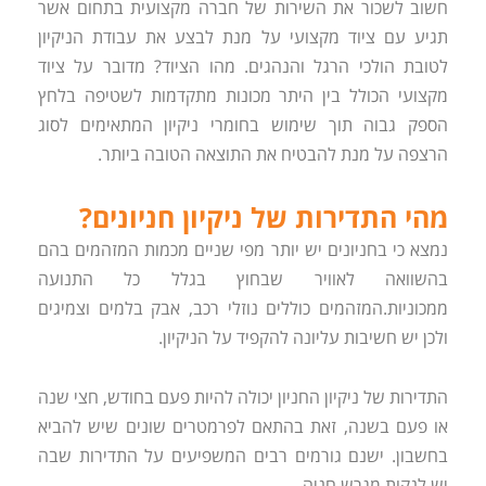
חשוב לשכור את השירות של חברה מקצועית בתחום אשר
תגיע עם ציוד מקצועי על מנת לבצע את עבודת הניקיון
לטובת הולכי הרגל והנהגים. מהו הציוד? מדובר על ציוד
מקצועי הכולל בין היתר מכונות מתקדמות לשטיפה בלחץ
הספק גבוה תוך שימוש בחומרי ניקיון המתאימים לסוג
הרצפה על מנת להבטיח את התוצאה הטובה ביותר.
מהי התדירות של ניקיון חניונים?
נמצא כי בחניונים יש יותר מפי שניים מכמות המזהמים בהם
בהשוואה לאוויר שבחוץ בגלל כל התנועה
ממכוניות.המזהמים כוללים נוזלי רכב, אבק בלמים וצמיגים
ולכן יש חשיבות עליונה להקפיד על הניקיון.
התדירות של ניקיון החניון יכולה להיות פעם בחודש, חצי שנה
או פעם בשנה, זאת בהתאם לפרמטרים שונים שיש להביא
בחשבון. ישנם גורמים רבים המשפיעים על התדירות שבה
יש לנקות מגרש חניה.