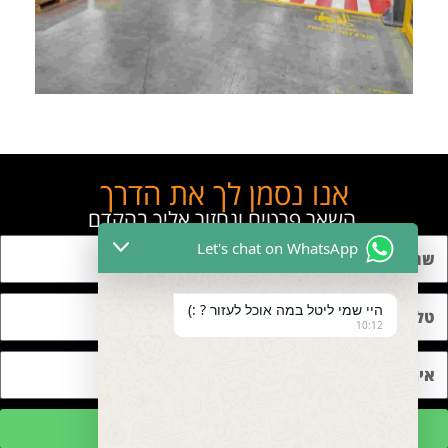
אנו נסמן לך את הדרך
השאר פרטים ונחזור אליך בהקדם
Let's chat on WhatsApp
היי שמי ליטל במה אוכל לעזור ? :)
10:12
שליחה