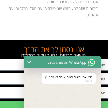
הנכסים יכולים ליצור סביבה בטוחה
וידידותית יותר למשתמש שמיטיבה הן עם הולכי הרגל והן עם
הנהגים.
אנו נסמן לך את הדרך
השאר פרטים ונחזור אליך בהקדם
Let's chat on WhatsApp
היי שמי ליטל במה אוכל לעזור ? :)
13:16
שליחה