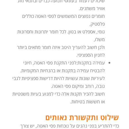
שיכולים לעמוד בעומסי תנועה כבדים ובתנאי מזג
אוויר משתנים.
חומרים נפוצים המשמשים לפסי האטה כוללים
פלסטיק,
גומי, אספלט או בטון. לכל חומר יתרונות וחסרונות
משלו,
ולכן חשוב להעריך היטב איזה חומר מתאים ביותר
לחניון הספציפי.
עמידה בתקנות:לפני התקנת פסי האטה, חיוני
להבטיח עמידה בתקנות או בהנחיות המקומיות.
לעיריות שונות עשויות להיות דרישות ספציפיות לגבי
גובה, רוחב ומיקום פסי האטה.
חשוב להכיר תקנות אלה כדי למנוע בעיות משפטיות
או חששות בטיחות.
שילוט ותקשורת נאותים
כדי להתריע בפני נהגים על נוכחות פסי האטה, יש צורך