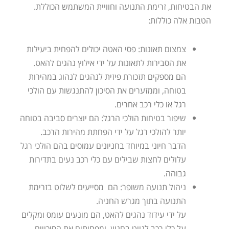
את הבטיחות, זרימת התנועה וחוויית המשתמש הכוללת.
הטבות אלה כוללות:
צמצום תאונות: פסי האטה יכולים להפחית ביעילות
את הסבירות לתאונות על ידי אילוץ נהגים להאט.
הם מספקים תזכורת פיזית לנהגים לנהוג במהירות
בטוחה, וממזערים את הסיכון להתנגשות עם הולכי
רגל או כלי רכב אחרים.
שיפור בטיחות הולכי הרגל: הם יוצרים סביבה בטוחה
יותר להולכי רגל על ידי הפחתת מהירות הרכב.
הדבר חיוני במיוחד בחניונים עמוסים בהם הולכי רגל
עלולים לחצות שבילים עם כלי רכב נעים בתדירות
גבוהה.
ניהול תנועה משופר: הם מסייעים לשלוט בזרימת
התנועה בתוך מגרש החניה.
על ידי עידוד נהגים להאט, הם מונעים עומס ומקלים
על כלי רכב לנווט בחניון, ומפחיתים את הסיכויים