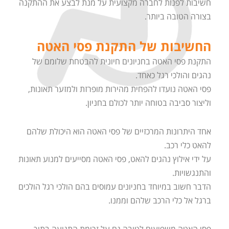
חשיבות לפנות לחברה מקצועית על מנת לבצע את ההתקנה
בצורה הטובה ביותר.
החשיבות של התקנת פסי האטה
התקנת פסי האטה בחניונים חיונית להבטחת שלומם של
נהגים והולכי רגל כאחד.
פסי האטה נועדו להפחית מהירות מופרזת ולמזער תאונות,
וליצור סביבה בטוחה יותר לכולם בחניון.
אחד היתרונות המרכזיים של פסי האטה הוא היכולת שלהם
להאט כלי רכב.
על ידי אילוץ נהגים להאט, פסי האטה מסייעים למנוע תאונות
והתנגשויות.
הדבר חשוב במיוחד בחניונים עמוסים בהם הולכי רגל הולכים
ברגל אל כלי הרכב שלהם וממנו.
פסי האטה משפיעים לטובה גם על זרימת התנועה בתוך